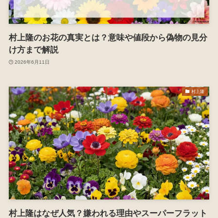
村上隆のお花の真実とは？意味や値段から偽物の見分
け方まで解説
2026年6月11日
村上隆
村上隆はなぜ人気？嫌われる理由やスーパーフラット