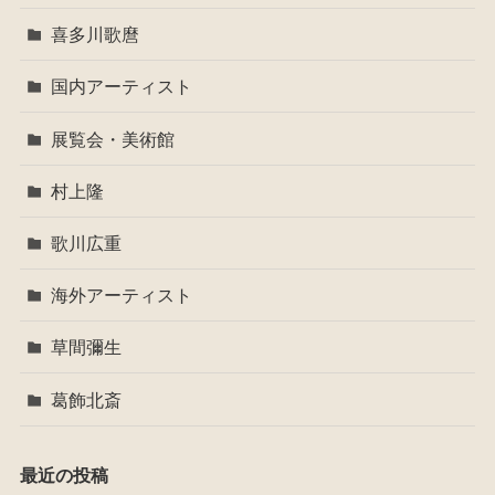
喜多川歌麿
国内アーティスト
展覧会・美術館
村上隆
歌川広重
海外アーティスト
草間彌生
葛飾北斎
最近の投稿