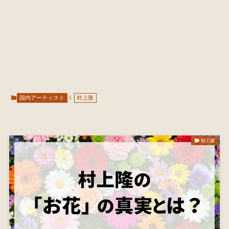
国内アーティスト
村上隆
村上隆