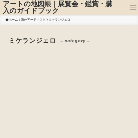
アートの地図帳｜展覧会・鑑賞・購
入のガイドブック
ホーム
海外アーティスト
ミケランジェロ
ミケランジェロ
– category –