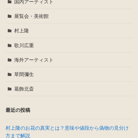
国内アーティスト
展覧会・美術館
村上隆
歌川広重
海外アーティスト
草間彌生
葛飾北斎
最近の投稿
村上隆のお花の真実とは？意味や値段から偽物の見分け
方まで解説