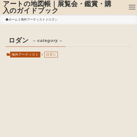
アートの地図帳｜展覧会・鑑賞・購
入のガイドブック
ホーム
海外アーティスト
ロダン
ロダン
– category –
海外アーティスト
ロダン