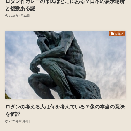
ロダン作カレーの市民はどこにある？日本の展示場所
と複数ある謎
2026年4月12日
ロダン
ロダンの考える人は何を考えている？像の本当の意味
を解説
2025年10月4日