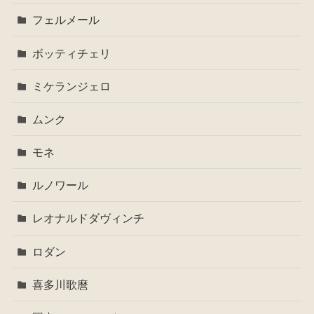
フェルメール
ボッティチェリ
ミケランジェロ
ムンク
モネ
ルノワール
レオナルドダヴィンチ
ロダン
喜多川歌麿