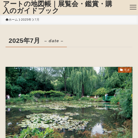
アートの地図帳｜展覧会・鑑賞・購
入のガイドブック
ホーム
2025年
7月
2025年7月
– date –
モネ