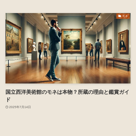
モネ
国立西洋美術館のモネは本物？所蔵の理由と鑑賞ガイ
ド
2025年7月14日