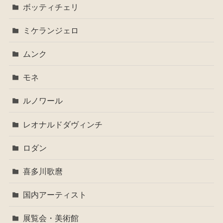
ボッティチェリ
ミケランジェロ
ムンク
モネ
ルノワール
レオナルドダヴィンチ
ロダン
喜多川歌麿
国内アーティスト
展覧会・美術館