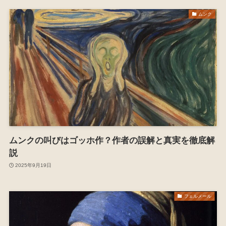
ムンク
ムンクの叫びはゴッホ作？作者の誤解と真実を徹底解
説
2025年9月19日
フェルメール