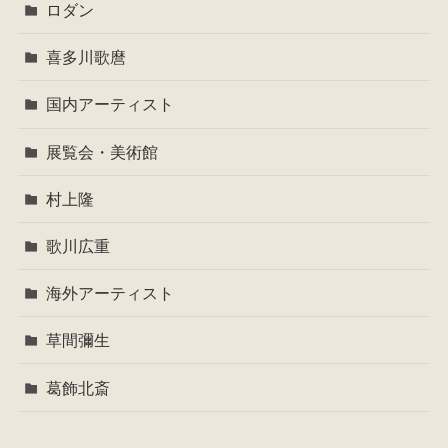
ロダン
喜多川歌麿
国内アーティスト
展覧会・美術館
村上隆
歌川広重
海外アーティスト
草間彌生
葛飾北斎