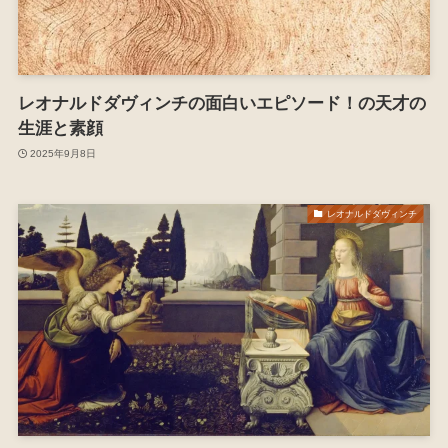
レオナルドダヴィンチの面白いエピソード！の天才の
生涯と素顔
2025年9月8日
レオナルドダヴィンチ