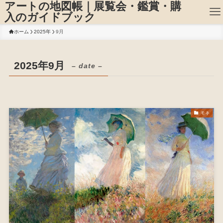
アートの地図帳｜展覧会・鑑賞・購
入のガイドブック
ホーム
2025年
9月
2025年9月
– date –
モネ