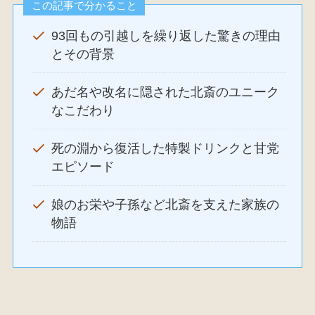
この記事で分かること
93回もの引越しを繰り返した驚きの理由
とその背景
あだ名や改名に隠された北斎のユニーク
なこだわり
死の淵から復活した特製ドリンクと甘党
エピソード
娘のお栄や子孫など北斎を支えた家族の
物語