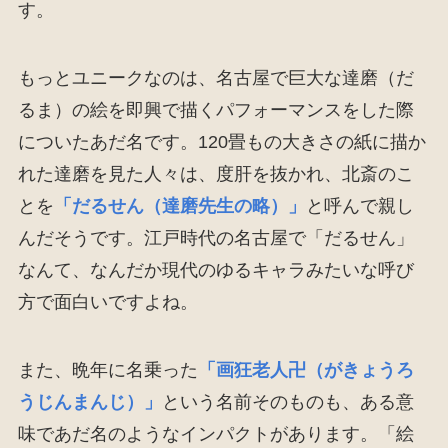
す。
もっとユニークなのは、名古屋で巨大な達磨（だ
るま）の絵を即興で描くパフォーマンスをした際
についたあだ名です。120畳もの大きさの紙に描か
れた達磨を見た人々は、度肝を抜かれ、北斎のこ
とを
「だるせん（達磨先生の略）」
と呼んで親し
んだそうです。江戸時代の名古屋で「だるせん」
なんて、なんだか現代のゆるキャラみたいな呼び
方で面白いですよね。
また、晩年に名乗った
「画狂老人卍（がきょうろ
うじんまんじ）」
という名前そのものも、ある意
味であだ名のようなインパクトがあります。「絵