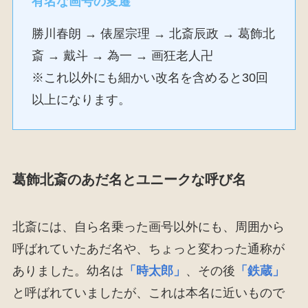
有名な画号の変遷
勝川春朗 → 俵屋宗理 → 北斎辰政 → 葛飾北
斎 → 戴斗 → 為一 → 画狂老人卍
※これ以外にも細かい改名を含めると30回
以上になります。
葛飾北斎のあだ名とユニークな呼び名
北斎には、自ら名乗った画号以外にも、周囲から
呼ばれていたあだ名や、ちょっと変わった通称が
ありました。幼名は
「時太郎」
、その後
「鉄蔵」
と呼ばれていましたが、これは本名に近いもので