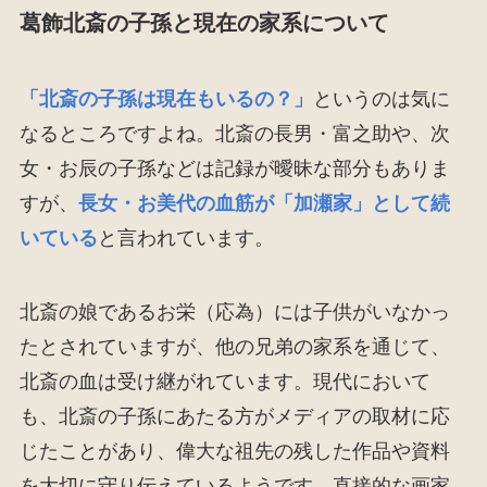
葛飾北斎の子孫と現在の家系について
「北斎の子孫は現在もいるの？」
というのは気に
なるところですよね。北斎の長男・富之助や、次
女・お辰の子孫などは記録が曖昧な部分もありま
すが、
長女・お美代の血筋が「加瀬家」として続
いている
と言われています。
北斎の娘であるお栄（応為）には子供がいなかっ
たとされていますが、他の兄弟の家系を通じて、
北斎の血は受け継がれています。現代において
も、北斎の子孫にあたる方がメディアの取材に応
じたことがあり、偉大な祖先の残した作品や資料
を大切に守り伝えているようです。直接的な画家