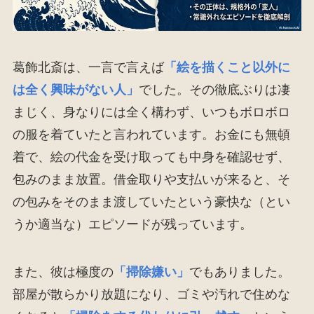
葛飾北斎は、一言で言えば
「絵を描くこと以外に
は全く興味がない人」
でした。その徹底ぶりは凄
まじく、身なりには全く構わず、いつもボロボロ
の服を着ていたと言われています。お金にも無頓
着で、絵の代金を受け取っても中身を確認せず、
包みのまま放置。借金取りや支払いが来ると、そ
の包みをそのまま渡していたという豪快な（とい
うか適当な）エピソードが残っています。
また、彼は極度の
「掃除嫌い」
でもありました。
部屋が散らかり放題になり、ゴミや汚れで住めな