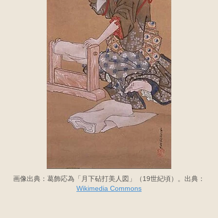
画像出典：葛飾応為「月下砧打美人図」（19世紀頃）。出典：
Wikimedia Commons