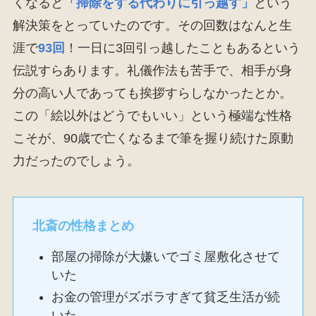
くなると
「掃除をする代わりに引っ越す」
という
解決策をとっていたのです。その回数はなんと生
涯で
93回
！一日に3回引っ越したこともあるという
伝説すらあります。礼儀作法も苦手で、相手が身
分の高い人であっても挨拶すらしなかったとか。
この「絵以外はどうでもいい」という極端な性格
こそが、90歳で亡くなるまで筆を握り続けた原動
力だったのでしょう。
北斎の性格まとめ
部屋の掃除が大嫌いでゴミ屋敷化させて
いた
お金の管理がズボラすぎて貧乏生活が続
いた