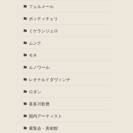
フェルメール
ボッティチェリ
ミケランジェロ
ムンク
モネ
ルノワール
レオナルドダヴィンチ
ロダン
喜多川歌麿
国内アーティスト
展覧会・美術館