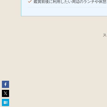
鑑賞前後に利用したい周辺のランチや休憩
ス