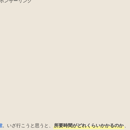
ポンサーリンク
。
館
。いざ行こうと思うと、
所要時間がどれくらいかかるのか
、