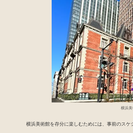
横浜美
横浜美術館を存分に楽しむためには、事前のスケ