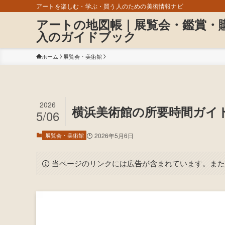
アートを楽しむ・学ぶ・買う人のための美術情報ナビ
アートの地図帳｜展覧会・鑑賞・
入のガイドブック
ホーム
展覧会・美術館
2026
横浜美術館の所要時間ガイ
5/06
展覧会・美術館
2026年5月6日
当ページのリンクには広告が含まれています。また