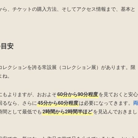
から、チケットの購入方法、そしてアクセス情報まで、基本と
の目安
コレクションを誇る常設展（コレクション展）があります。限
よね。
にもよりますが、おおよそ
60分から90分程度
を見ておくと安心
回るなら、さらに
45分から60分程度
は必要になってきます。
両
時間として最低でも
2時間から2時間半ほど
を見込んでおきまし