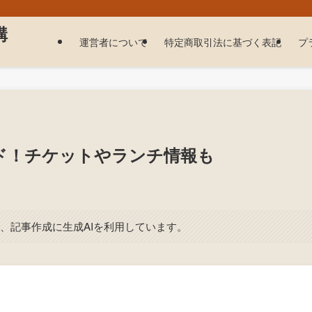
購
運営者について
特定商取引法に基づく表記
プ
ド！チケットやランチ情報も
、記事作成に生成AIを利用しています。