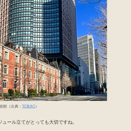
術館（出典：
写真AC
）
ジュール立てがとっても大切ですね。