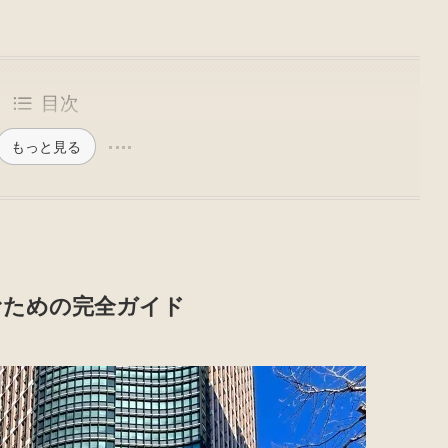
目次
もっと見る
むための完全ガイド