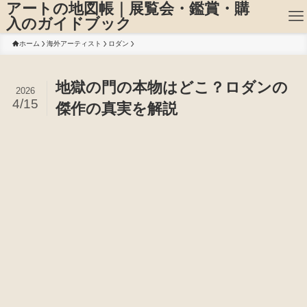
アートの地図帳｜展覧会・鑑賞・購
入のガイドブック
ホーム
海外アーティスト
ロダン
地獄の門の本物はどこ？ロダンの
2026
4/15
傑作の真実を解説