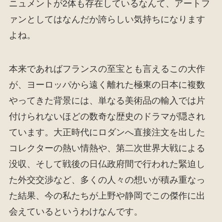
ニュメントが2体も存在しているなんて、アートフ
ァンとしてはなんだか誇らしい気持ちになります
よね。
本来であればフランスの至宝とも言えるこの大作
が、ヨーロッパから遠く離れた極東の日本に複数
やってきた背景には、単なる美術品の輸入では片
付けられないほどの数奇な歴史のドラマが隠され
ています。大正時代にロダンへ直接注文を出した
コレクターの熱い情熱や、第二次世界大戦による
没収、そして戦後の日仏政府間で行われた緊迫し
た外交交渉など、多くの人々の想いが積み重なっ
た結果、今の私たちが上野や静岡でこの傑作に出
会えているというわけなんです。