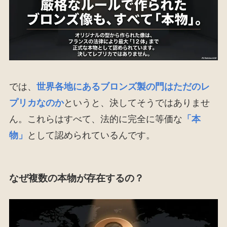
では、
世界各地にあるブロンズ製の門はただのレ
プリカなのか
というと、決してそうではありませ
ん。これらはすべて、法的に完全に等価な
「本
物」
として認められているんです。
なぜ複数の本物が存在するの？