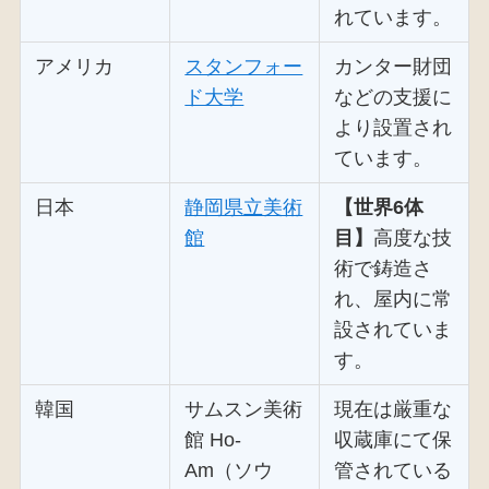
れています。
アメリカ
スタンフォー
カンター財団
ド大学
などの支援に
より設置され
ています。
日本
静岡県立美術
【世界6体
館
目】
高度な技
術で鋳造さ
れ、屋内に常
設されていま
す。
韓国
サムスン美術
現在は厳重な
館 Ho-
収蔵庫にて保
Am（ソウ
管されている