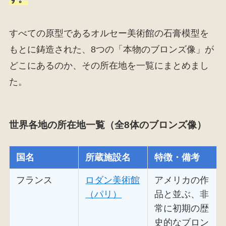
すべての原型であるオルセー美術館の石膏模型を
もとに鋳造された、8つの「本物のブロンズ像」が
どこにあるのか、その所在地を一覧にまとめまし
た。
世界各地の所在地一覧（全8体のブロンズ像）
国名
所蔵施設名
特徴・備考
フランス
ロダン美術館
アメリカの作
（パリ）
品と並ぶ、非
常に初期の歴
史的なブロン