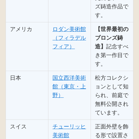
ズ鋳造作品で
す。
アメリカ
ロダン美術館
【世界最初の
（フィラデル
ブロンズ鋳
フィア）
造】
記念すべ
き第一作目で
す。
日本
国立西洋美術
松方コレクシ
館（東京・上
ョンとして知
野）
られ、前庭で
無料公開され
ています。
スイス
チューリッヒ
正面外壁を飾
美術館
る形で設置さ