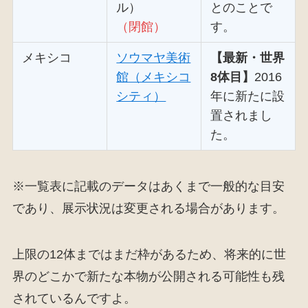
ル）
とのことで
（閉館）
す。
メキシコ
ソウマヤ美術
【最新・世界
館（メキシコ
8体目】
2016
シティ）
年に新たに設
置されまし
た。
※一覧表に記載のデータはあくまで一般的な目安
であり、展示状況は変更される場合があります。
上限の12体まではまだ枠があるため、将来的に世
界のどこかで新たな本物が公開される可能性も残
されているんですよ。