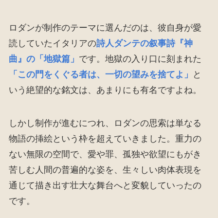
ロダンが制作のテーマに選んだのは、彼自身が愛
読していたイタリアの
詩人ダンテの叙事詩『神
曲』の「地獄篇」
です。地獄の入り口に刻まれた
「この門をくぐる者は、一切の望みを捨てよ」
と
いう絶望的な銘文は、あまりにも有名ですよね。
しかし制作が進むにつれ、ロダンの思索は単なる
物語の挿絵という枠を超えていきました。重力の
ない無限の空間で、愛や罪、孤独や欲望にもがき
苦しむ人間の普遍的な姿を、生々しい肉体表現を
通じて描き出す壮大な舞台へと変貌していったの
です。