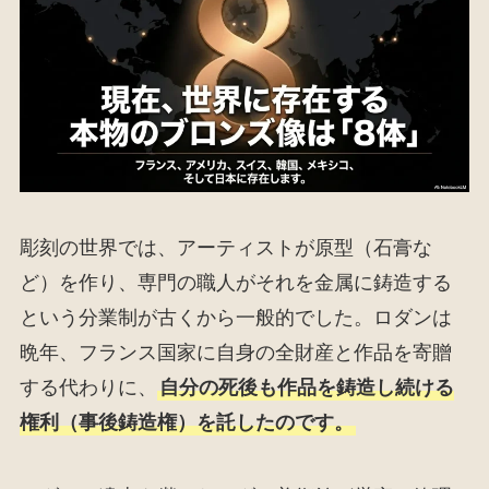
彫刻の世界では、アーティストが原型（石膏な
ど）を作り、専門の職人がそれを金属に鋳造する
という分業制が古くから一般的でした。ロダンは
晩年、フランス国家に自身の全財産と作品を寄贈
する代わりに、
自分の死後も作品を鋳造し続ける
権利（事後鋳造権）を託したのです。