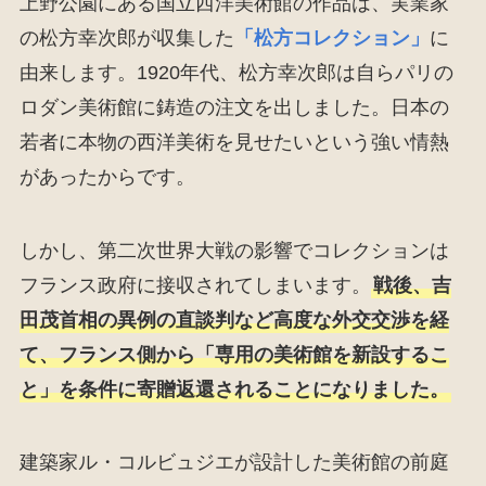
上野公園にある国立西洋美術館の作品は、実業家
の松方幸次郎が収集した
「松方コレクション」
に
由来します。1920年代、松方幸次郎は自らパリの
ロダン美術館に鋳造の注文を出しました。日本の
若者に本物の西洋美術を見せたいという強い情熱
があったからです。
しかし、第二次世界大戦の影響でコレクションは
フランス政府に接収されてしまいます。
戦後、吉
田茂首相の異例の直談判など高度な外交交渉を経
て、フランス側から「専用の美術館を新設するこ
と」を条件に寄贈返還されることになりました。
建築家ル・コルビュジエが設計した美術館の前庭