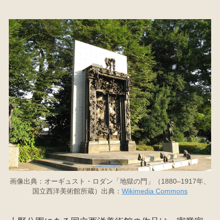
画像出典：オーギュスト・ロダン「地獄の門」（1880–1917年、
国立西洋美術館所蔵）出典：
Wikimedia Commons