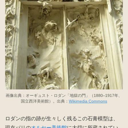
画像出典：オーギュスト・ロダン「地獄の門」（1880–1917年、
国立西洋美術館）。出典：
Wikimedia Commons
ロダンの指の跡が生々しく残るこの石膏模型は、
現在パリの
オルセー美術館
に大切に所蔵されてい