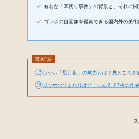
有名な「耳切り事件」の背景と、それに関
ゴッホの自画像を鑑賞できる国内外の美術
関連記事
ゴッホ「星月夜」の魅力とは？見どころを
ゴッホのひまわりはどこにある？7枚の作
ス