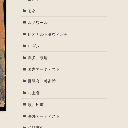
モネ
ルノワール
レオナルドダヴィンチ
ロダン
喜多川歌麿
国内アーティスト
展覧会・美術館
村上隆
歌川広重
海外アーティスト
草間彌生