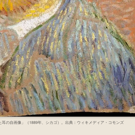
耳の自画像」（1889年、シカゴ）。出典：ウィキメディア・コモンズ