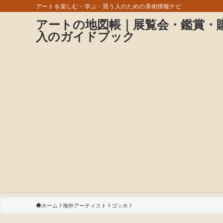
アートを楽しむ・学ぶ・買う人のための美術情報ナビ
アートの地図帳｜展覧会・鑑賞・
入のガイドブック
ホーム
海外アーティスト
ゴッホ