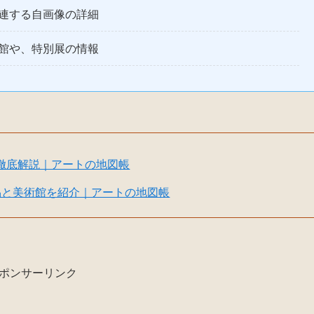
連する自画像の詳細
館や、特別展の情報
徹底解説｜アートの地図帳
品と美術館を紹介｜アートの地図帳
ポンサーリンク