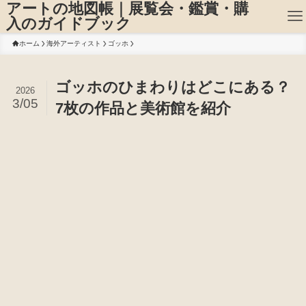
アートの地図帳｜展覧会・鑑賞・購
入のガイドブック
ホーム
海外アーティスト
ゴッホ
ゴッホのひまわりはどこにある？
2026
3/05
7枚の作品と美術館を紹介