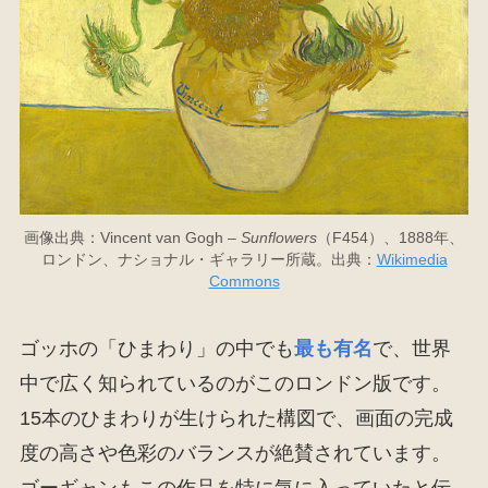
画像出典：Vincent van Gogh –
Sunflowers
（F454）、1888年、
ロンドン、ナショナル・ギャラリー所蔵。出典：
Wikimedia
Commons
ゴッホの「ひまわり」の中でも
最も有名
で、世界
中で広く知られているのがこのロンドン版です。
15本のひまわりが生けられた構図で、画面の完成
度の高さや色彩のバランスが絶賛されています。
ゴーギャンもこの作品を特に気に入っていたと伝