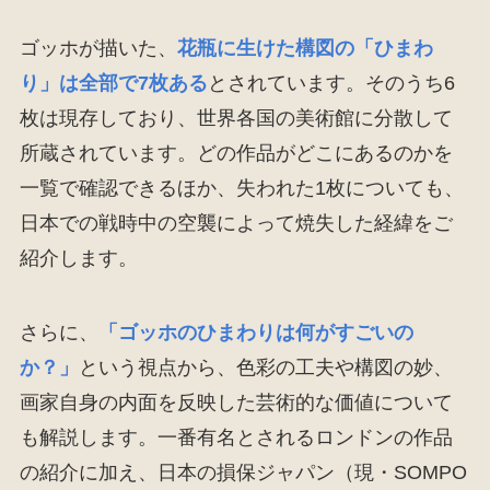
ゴッホが描いた、
花瓶に生けた構図の「ひまわ
り」は全部で7枚ある
とされています。そのうち6
枚は現存しており、世界各国の美術館に分散して
所蔵されています。どの作品がどこにあるのかを
一覧で確認できるほか、失われた1枚についても、
日本での戦時中の空襲によって焼失した経緯をご
紹介します。
さらに、
「ゴッホのひまわりは何がすごいの
か？」
という視点から、色彩の工夫や構図の妙、
画家自身の内面を反映した芸術的な価値について
も解説します。一番有名とされるロンドンの作品
の紹介に加え、日本の損保ジャパン（現・SOMPO