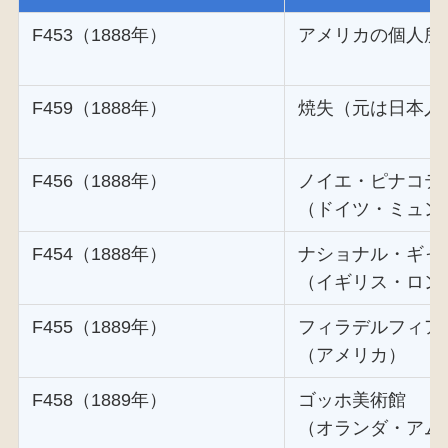
F453（1888年）
アメリカの個人所
F459（1888年）
焼失（元は日本人
F456（1888年）
ノイエ・ピナコテ
（ドイツ・ミュン
F454（1888年）
ナショナル・ギャ
（イギリス・ロン
F455（1889年）
フィラデルフィア
（アメリカ）
F458（1889年）
ゴッホ美術館
（オランダ・アム