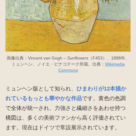
画像出典：Vincent van Gogh –
Sunflowers
（F453）、1888年、
ミュンヘン、ノイエ・ピナコテーク所蔵。出典：
Wikimedia
Commons
ミュンヘン版として知られ、
ひまわりが12本描か
れているもっとも華やかな作品
です。黄色の色調
で全体が統一され、力強さと繊細さをあわせ持つ
構図は、多くの美術ファンから高く評価されてい
ます。現在はドイツで常設展示されています。