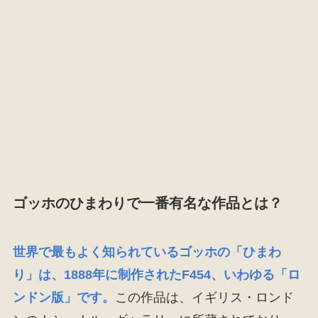
ゴッホのひまわりで一番有名な作品とは？
世界で最もよく知られているゴッホの「ひまわ
り」は、1888年に制作されたF454、いわゆる「ロ
ンドン版」です。
この作品は、イギリス・ロンド