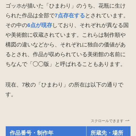
ゴッホが描いた「ひまわり」のうち、花瓶に生け
られた作品は全部で
7点存在する
とされています。
その中の
6点が現存
しており、それぞれが異なる国
や美術館に収蔵されています。これらは制作順や
構図の違いなどから、それぞれに独自の価値があ
るとされ、作品が収められている美術館の名前に
ちなんで「◯◯版」と呼ばれることもあります。
現在、7枚の「ひまわり」の所在は以下の通りで
す。
スクロールできます
作品番号・制作年
所蔵先・場所