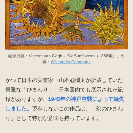
画像出典：Vincent van Gogh – Six Sunflowers（1888年）、出
典：
Wikimedia Commons
かつて日本の実業家・山本顧彌太が所蔵していた
貴重な「ひまわり」。日本国内でも展示された記
録がありますが、
1945年の神戸空襲によって焼失
しました。
現存しないこの作品は、「幻のひまわ
り」として特別な意味を持っています。