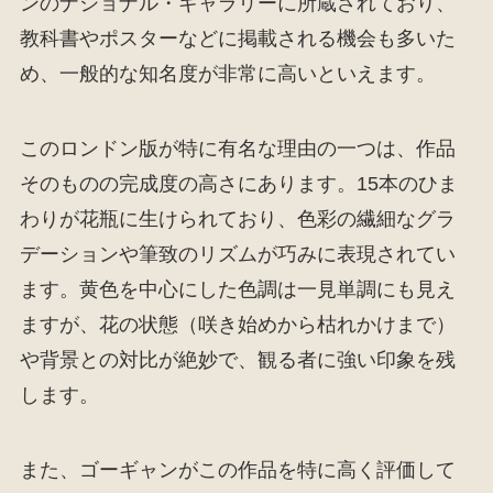
ンのナショナル・ギャラリーに所蔵されており、
教科書やポスターなどに掲載される機会も多いた
め、一般的な知名度が非常に高いといえます。
このロンドン版が特に有名な理由の一つは、作品
そのものの完成度の高さにあります。15本のひま
わりが花瓶に生けられており、色彩の繊細なグラ
デーションや筆致のリズムが巧みに表現されてい
ます。黄色を中心にした色調は一見単調にも見え
ますが、花の状態（咲き始めから枯れかけまで）
や背景との対比が絶妙で、観る者に強い印象を残
します。
また、ゴーギャンがこの作品を特に高く評価して